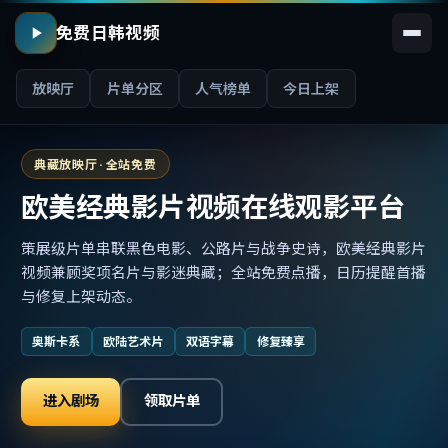
免费日韩视频
放映厅
片单分区
人气榜单
今日上架
典藏放映厅 · 全站免费
欧美经典影片视频在线观影平台
策展级片单串联黑色电影、公路片与战争史诗，欧美经典影片
视频兼顾奖项名片与影迷典藏；全站免费点播，日历提醒首播
与修复上架动态。
奥斯卡系
欧陆艺术片
双语字幕
修复臻享
进入剧场
领取片单