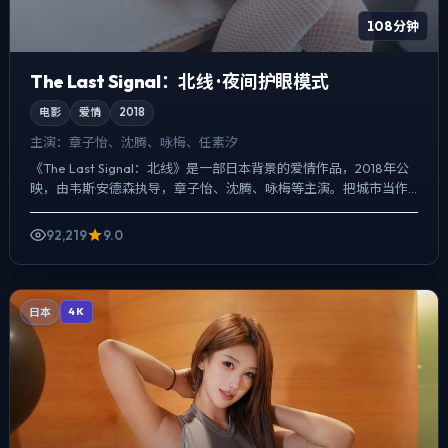
108分钟
The Last Signal：北线 · 夜间护眼模式
电影
爱情
2018
主演：
章子怡、沈腾、咏梅、任素汐
《The Last Signal：北线》是一部日本背景的爱情作品，2018年公
映，由韦斯·安德森执导，章子怡、沈腾、咏梅等主演。把城市当作
角色来写，夜景与雨声贯穿全片，爱情线并...
92,219
9.0
日本
4K