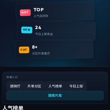
TOP
HOT
人气风向标
24
NEW
今日上架条目
8+
CAT
分区片单直达
快捷入口
放映厅
片单分区
人气榜单
今日上架
搜索片库
人气榜单