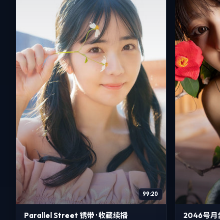
99:20
Parallel Street 锈带 · 收藏续播
2046号月