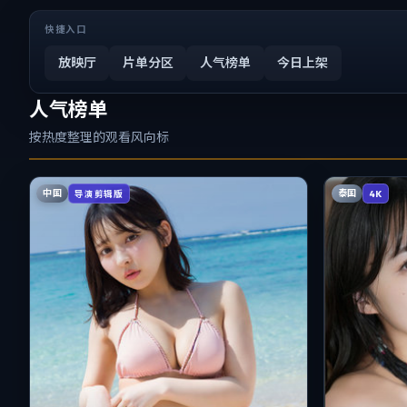
快捷入口
放映厅
片单分区
人气榜单
今日上架
人气榜单
按热度整理的观看风向标
中国
泰国
导演剪辑版
4K