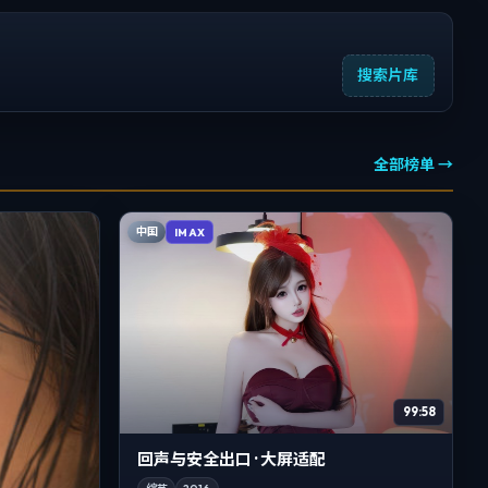
搜索片库
全部榜单 →
中国
IMAX
99:58
回声与安全出口 · 大屏适配