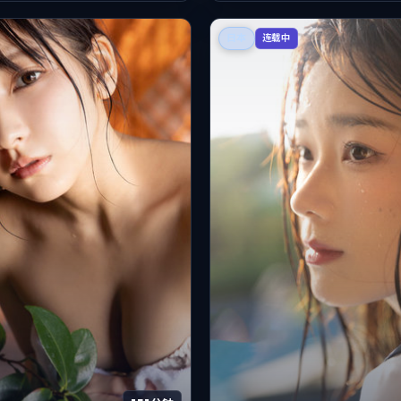
日本
连载中