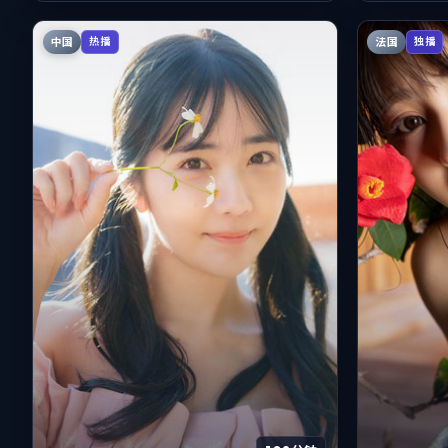
中国
法国
热播
独播