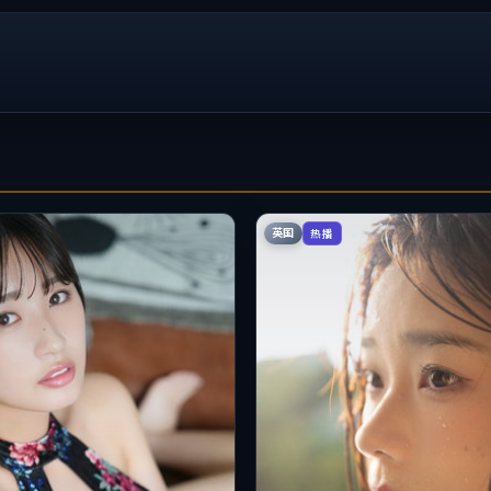
英国
热播