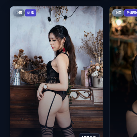
中国
中国
热播
导演剪