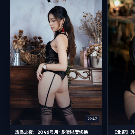
99:47
热岛之夜：2046号月 · 多清晰度切换
《北窗》外