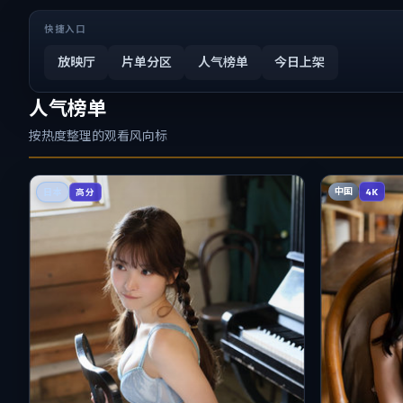
快捷入口
放映厅
片单分区
人气榜单
今日上架
人气榜单
按热度整理的观看风向标
中国
日本
4K
高分