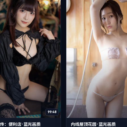
99:48
传：便利店 · 蓝光画质
内线屋顶花园 · 蓝光画质